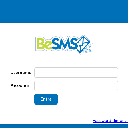
Username
Password
Password dimenti