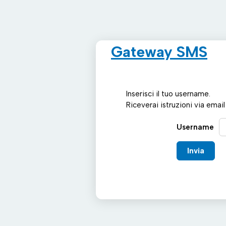
Gateway SMS
Inserisci il tuo username.
Riceverai istruzioni via emai
Username