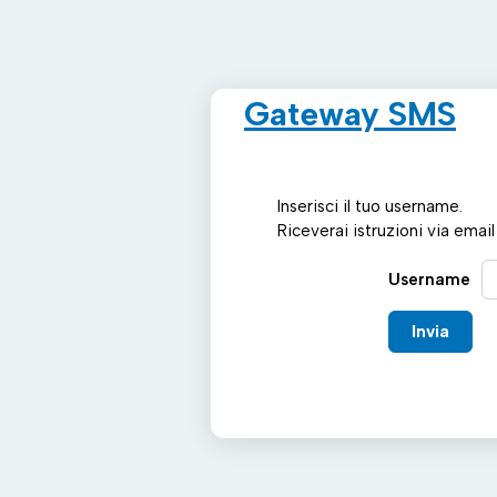
Gateway SMS
Inserisci il tuo username.
Riceverai istruzioni via emai
Username