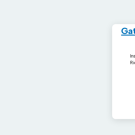
Ga
In
Ri