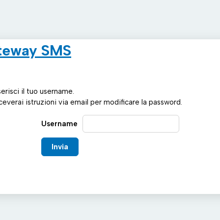
teway SMS
serisci il tuo username.
ceverai istruzioni via email per modificare la password.
Username